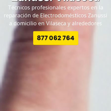
Técnicos profesionales expertos en la
reparación de Electrodomésticos Zanussi
a domicilio en Vilaseca y alrededores
877 062 764