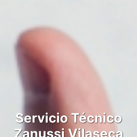
Servicio Técnico
Zanussi Vilaseca